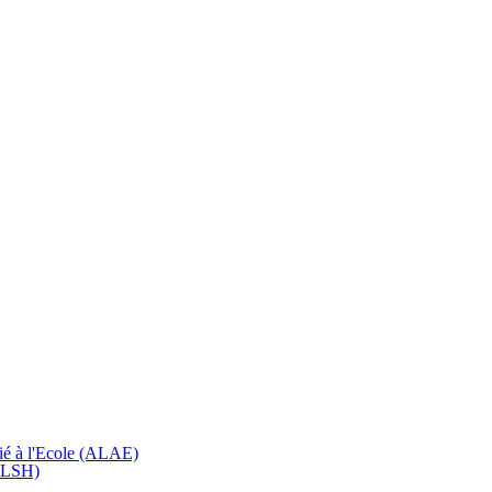
cié à l'Ecole (ALAE)
(ALSH)