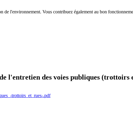
on de l'environnement. Vous contribuez également au bon fonctionnement
 l'entretien des voies publiques (trottoir
s_-trottoirs_et_rues-.pdf