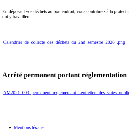
En déposant vos déchets au bon endroit, vous contribuez à la protecti
qui y travaillent.
Calendrier_de_collecte_des_déchets_du_2nd_semestre_2026_.png
Arrêté permanent portant réglementation de
AM2021_003_permanent_reglementant_l-entretien_des_voies_publique
Mentions légales