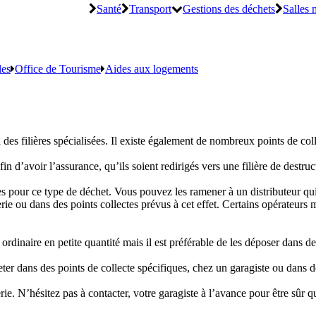
Santé
Transport
Gestions des déchets
Salles 
les
Office de Tourisme
Aides aux logements
a des filières spécialisées. Il existe également de nombreux points de co
n d’avoir l’assurance, qu’ils soient redirigés vers une filière de destruc
ées pour ce type de déchet. Vous pouvez les ramener à un distributeur qui
rie ou dans des points collectes prévus à cet effet. Certains opérateurs
 ordinaire en petite quantité mais il est préférable de les déposer dans de
eter dans des points de collecte spécifiques, chez un garagiste ou dans d
ie. N’hésitez pas à contacter, votre garagiste à l’avance pour être sûr q