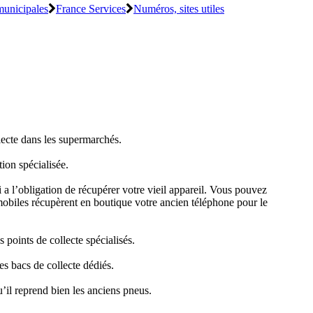
municipales
France Services
Numéros, sites utiles
llecte dans les supermarchés.
tion spécialisée.
 a l’obligation de récupérer votre vieil appareil. Vous pouvez
 mobiles récupèrent en boutique votre ancien téléphone pour le
s points de collecte spécialisés.
es bacs de collecte dédiés.
u’il reprend bien les anciens pneus.