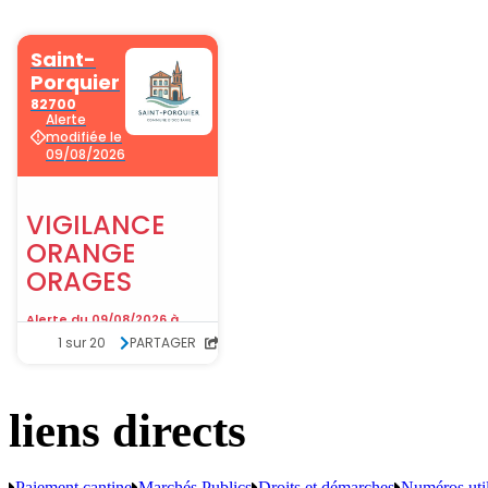
liens directs
Paiement cantine
Marchés Publics
Droits et démarches
Numéros uti