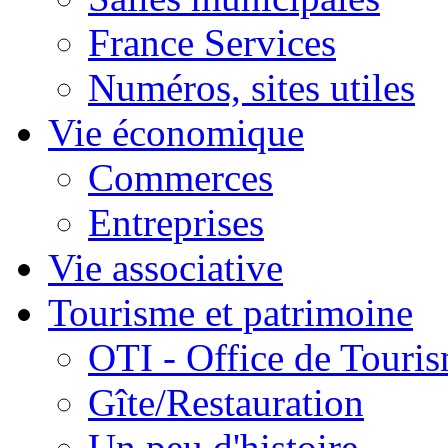
France Services
Numéros, sites utiles
Vie économique
Commerces
Entreprises
Vie associative
Tourisme et patrimoine
OTI - Office de Touri
Gîte/Restauration
Un peu d'histoire...