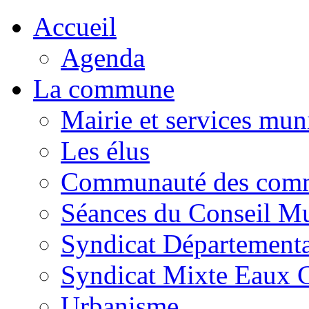
Accueil
Agenda
La commune
Mairie et services mun
Les élus
Communauté des commu
Séances du Conseil Mu
Syndicat Départementa
Syndicat Mixte Eaux 
Urbanisme