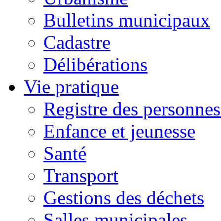
Bulletins municipaux
Cadastre
Délibérations
Vie pratique
Registre des personnes
Enfance et jeunesse
Santé
Transport
Gestions des déchets
Salles municipales